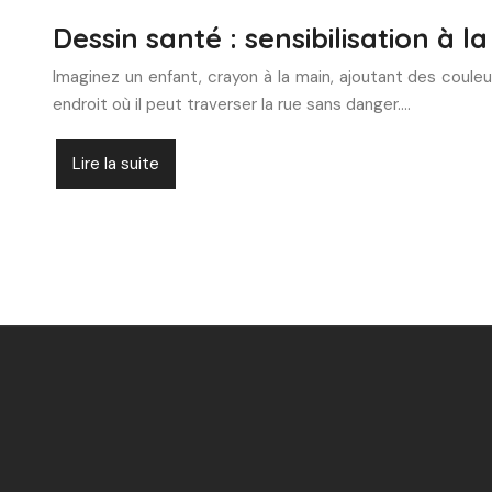
Dessin santé : sensibilisation à l
Imaginez un enfant, crayon à la main, ajoutant des couleu
endroit où il peut traverser la rue sans danger….
Lire la suite