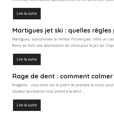
Lire la suite
Martigues jet ski : quelles règles
Martigues, surnommée la Venise Provençale, offre un cadr
Berre en font une destination de choix pour le jet ski. C
Lire la suite
Rage de dent : comment calmer l
Imaginez : vous êtes sur le point de prendre la route pour 
douleur lancinante vous prend à la dent….
Lire la suite