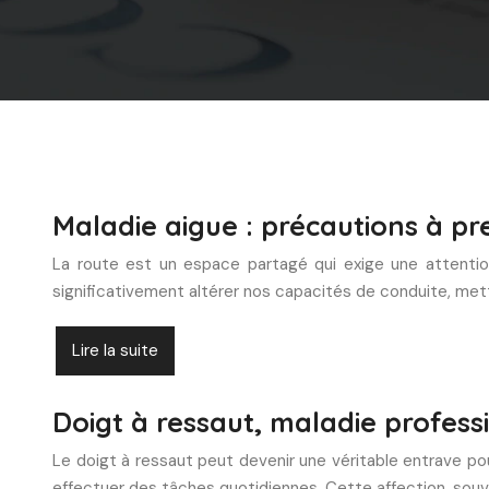
Maladie aigue : précautions à p
La route est un espace partagé qui exige une attenti
significativement altérer nos capacités de conduite, met
Lire la suite
Doigt à ressaut, maladie profess
Le doigt à ressaut peut devenir une véritable entrave po
effectuer des tâches quotidiennes. Cette affection, sou