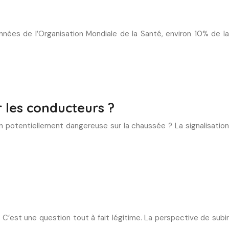
nnées de l’Organisation Mondiale de la Santé, environ 10% de la
r les conducteurs ?
on potentiellement dangereuse sur la chaussée ? La signalisation
est une question tout à fait légitime. La perspective de subir