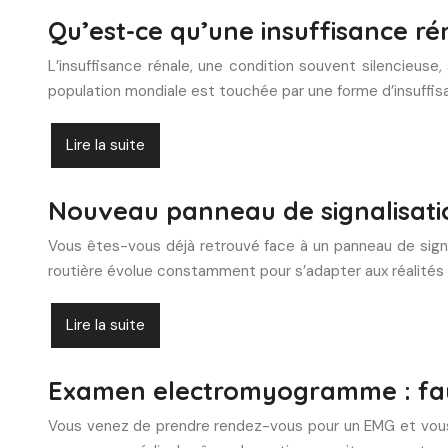
Qu’est-ce qu’une insuffisance rén
L’insuffisance rénale, une condition souvent silencieuse
population mondiale est touchée par une forme d’insuffis
Lire la suite
Nouveau panneau de signalisation
Vous êtes-vous déjà retrouvé face à un panneau de signal
routière évolue constamment pour s’adapter aux réalités d
Lire la suite
Examen electromyogramme : faut-
Vous venez de prendre rendez-vous pour un EMG et vous v