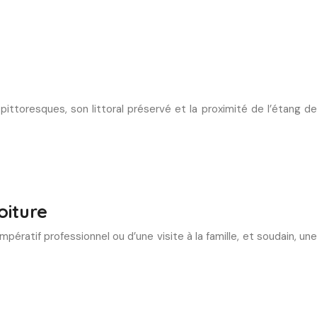
ittoresques, son littoral préservé et la proximité de l’étang de
oiture
pératif professionnel ou d’une visite à la famille, et soudain, une