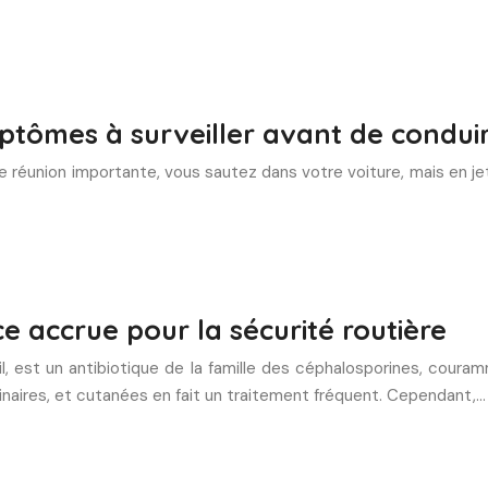
mptômes à surveiller avant de condui
e réunion importante, vous sautez dans votre voiture, mais en je
ce accrue pour la sécurité routière
, est un antibiotique de la famille des céphalosporines, couram
urinaires, et cutanées en fait un traitement fréquent. Cependant,…