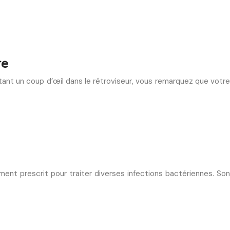
re
tant un coup d’œil dans le rétroviseur, vous remarquez que votre
ment prescrit pour traiter diverses infections bactériennes. Son