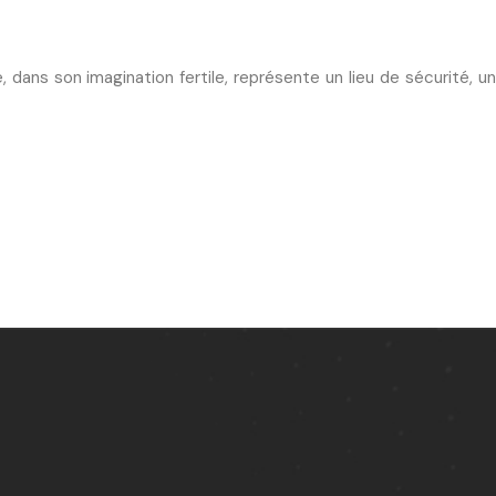
 dans son imagination fertile, représente un lieu de sécurité, un