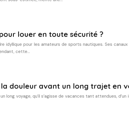
 pour louer en toute sécurité ?
e idyllique pour les amateurs de sports nautiques. Ses canaux p
ependant, cette…
a douleur avant un long trajet en v
un long voyage, qu’il s’agisse de vacances tant attendues, d’un im