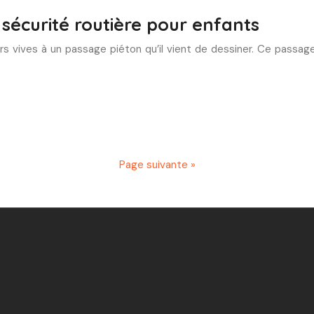
a sécurité routière pour enfants
rs vives à un passage piéton qu’il vient de dessiner. Ce passage,
Page suivante »