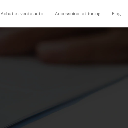
Achat et vente auto
Accessoires et tuning
Blog