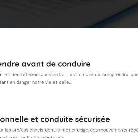
rendre avant de conduire
on et des réflexes constants. Il est crucial de comprendre
tant en danger notre vie et celle…
ionnelle et conduite sécurisée
ur les professionnels dont le métier exige des mouvements répéti
vent sous-estimée, mérite une…