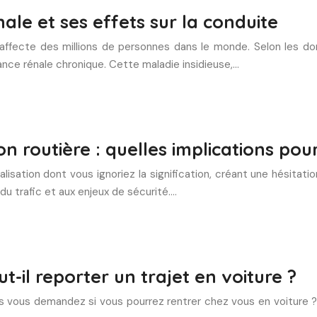
ale et ses effets sur la conduite
, affecte des millions de personnes dans le monde. Selon les do
ance rénale chronique. Cette maladie insidieuse,…
 routière : quelles implications pou
isation dont vous ignoriez la signification, créant une hésitati
u trafic et aux enjeux de sécurité….
il reporter un trajet en voiture ?
ous demandez si vous pourrez rentrer chez vous en voiture ? C’