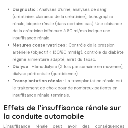
Diagnostic :
Analyses d’urine, analyses de sang
(créatinine, clairance de la créatinine), échographie
rénale, biopsie rénale (dans certains cas). Une clairance
de la créatinine inférieure à 60 ml/min indique une
insuffisance rénale.
Mesures conservatrices :
Contrôle de la pression
artérielle (objectif < 130/80 mmHg), contrôle du diabète,
régime alimentaire adapté, arrêt du tabac.
Dialyse :
Hémodialyse (3 fois par semaine en moyenne),
dialyse péritonéale (quotidienne).
Transplantation rénale :
La transplantation rénale est
le traitement de choix pour de nombreux patients en
insuffisance rénale terminale.
Effets de l’insuffisance rénale sur
la conduite automobile
L’insuffisance rénale peut avoir des conséquences