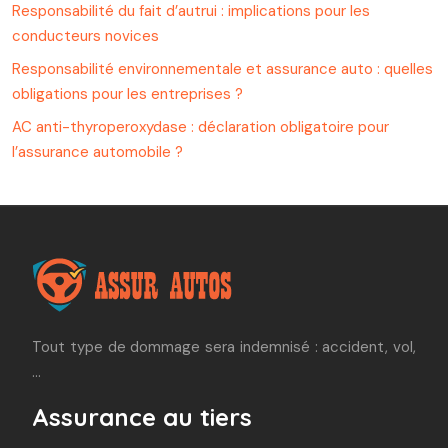
Responsabilité du fait d’autrui : implications pour les
conducteurs novices
Responsabilité environnementale et assurance auto : quelles
obligations pour les entreprises ?
AC anti-thyroperoxydase : déclaration obligatoire pour
l’assurance automobile ?
Tout type de dommage sera indemnisé : accident, vol,
…
Assurance au tiers