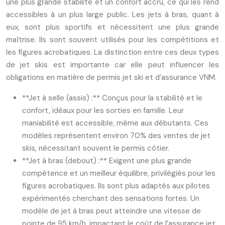
une plus grande stabilité et un confort accru, ce qui les rend
accessibles à un plus large public. Les jets à bras, quant à
eux, sont plus sportifs et nécessitent une plus grande
maîtrise. Ils sont souvent utilisés pour les compétitions et
les figures acrobatiques. La distinction entre ces deux types
de jet skis est importante car elle peut influencer les
obligations en matière de permis jet ski et d’assurance VNM.
**Jet à selle (assis) :** Conçus pour la stabilité et le
confort, idéaux pour les sorties en famille. Leur
maniabilité est accessible, même aux débutants. Ces
modèles représentent environ 70% des ventes de jet
skis, nécessitant souvent le permis côtier.
**Jet à bras (debout) :** Exigent une plus grande
compétence et un meilleur équilibre, privilégiés pour les
figures acrobatiques. Ils sont plus adaptés aux pilotes
expérimentés cherchant des sensations fortes. Un
modèle de jet à bras peut atteindre une vitesse de
pointe de 95 km/h, impactant le coût de l’assurance jet