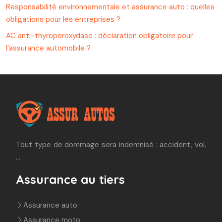
Responsabilité environnementale et assurance auto : quelles
obligations pour les entreprises ?
AC anti-thyroperoxydase : déclaration obligatoire pour
l’assurance automobile ?
Tout type de dommage sera indemnisé : accident, vol,
…
Assurance au tiers
Assurance auto
Assurance moto