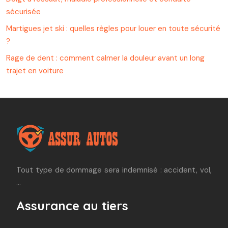
sécurisée
Martigues jet ski : quelles règles pour louer en toute sécurité
?
Rage de dent : comment calmer la douleur avant un long
trajet en voiture
Tout type de dommage sera indemnisé : accident, vol,
…
Assurance au tiers